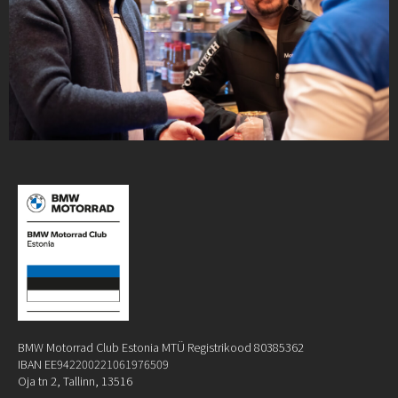
BMW Motorrad Club Estonia MTÜ Registrikood 80385362
IBAN EE942200221061976509
Oja tn 2, Tallinn, 13516